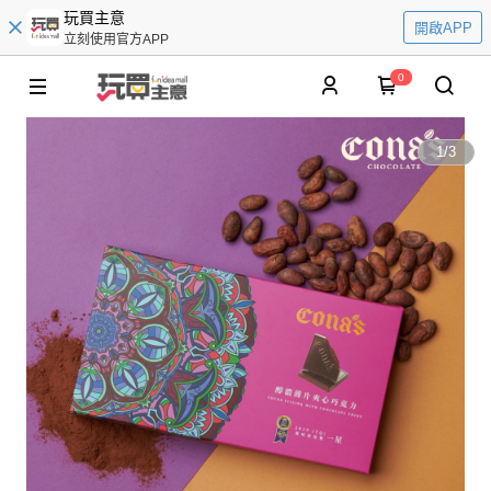
玩買主意
開啟APP
立刻使用官方APP
0
1
/
3