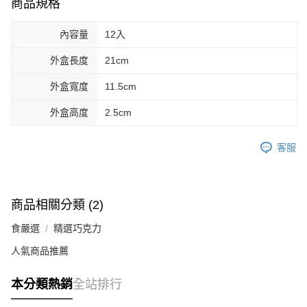
商品規格
內容量
12入
外盒長度
21cm
外盒寬度
11.5cm
外盒高度
2.5cm
客服
商品相關分類 (2)
食嚴選
精選巧克力
人氣商品推薦
本分類熱銷
全站排行